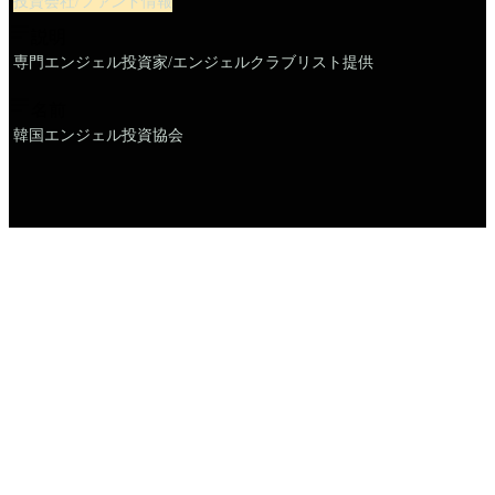
投資会社/ファンド情報
説明
専門エンジェル投資家/エンジェルクラブリスト提供
名前
韓国エンジェル投資協会