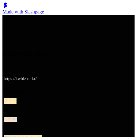
Made with Slashpage
쉬벤처스
韓国女性経済人協会
URL
https://kwbiz.or.kr/
大分類
サイト
タイプ
Website
小分類