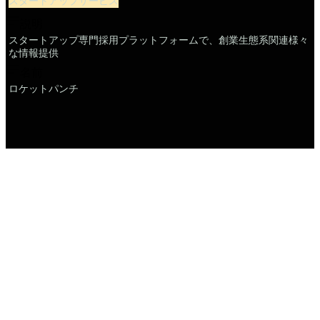
スタートアップサービス
説明
スタートアップ専門採用プラットフォームで、創業生態系関連様々
な情報提供
名前
ロケットパンチ