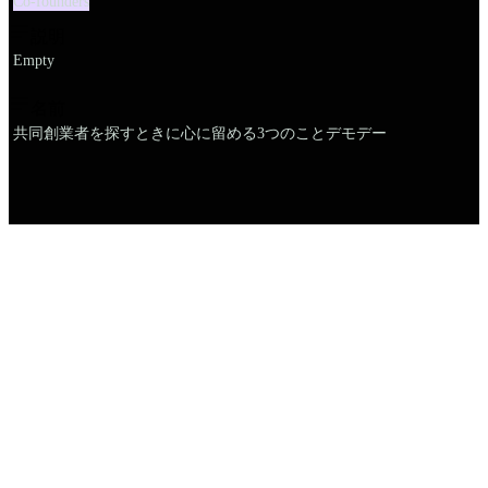
Co-founders
説明
Empty
名前
共同創業者を探すときに心に留める3つのことデモデー