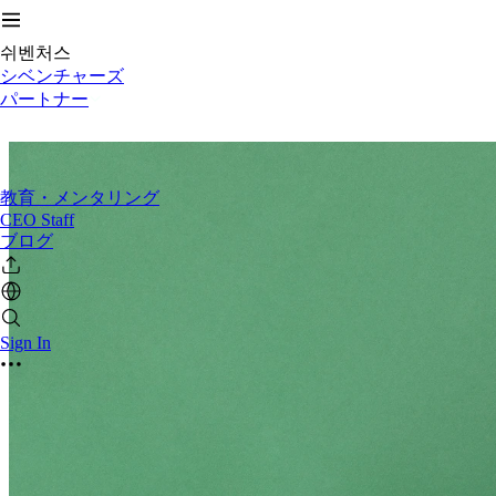
쉬벤처스
シベンチャーズ
パートナー
教育・メンタリング
CEO Staff
ブログ
Sign In