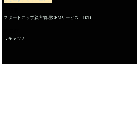
スタートアップサービス
説明
スタートアップ顧客管理CRMサービス（B2B）
名前
リキャッチ