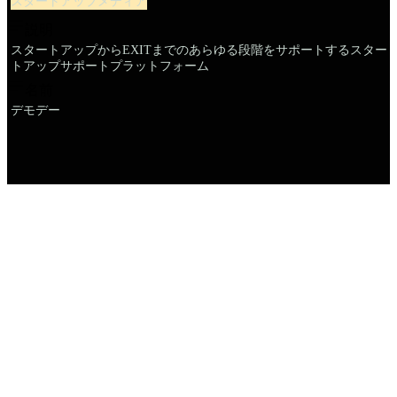
スタートアップメディア
説明
スタートアップからEXITまでのあらゆる段階をサポートするスター
トアップサポートプラットフォーム
名前
デモデー