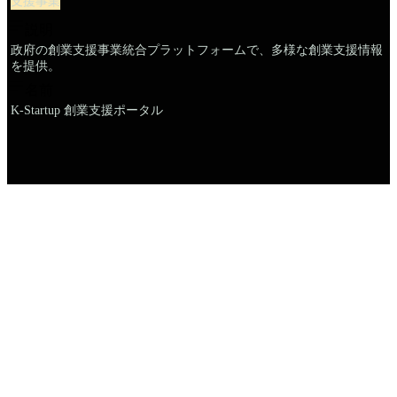
支援事業
説明
政府の創業支援事業統合プラットフォームで、多様な創業支援情報
を提供。
名前
K-Startup 創業支援ポータル