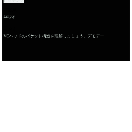
ピッチング
説明
Empty
名前
VCヘッドのバケット構造を理解しましょう。デモデー