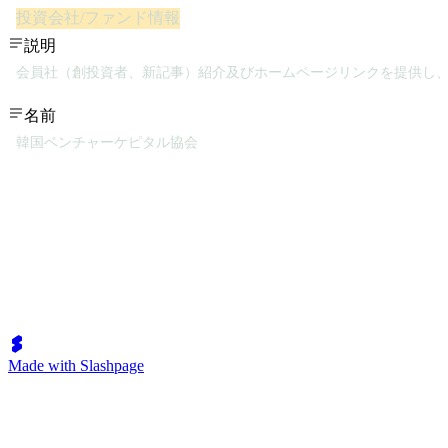
投資会社/ファンド情報
説明
会員社（創投資者、新記事）紹介及びホームページリンクを提供し
名前
韓国ベンチャーケピタル協会
Made with Slashpage