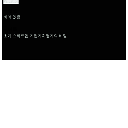
Valuation
설명
비어 있음
이름
초기 스타트업 기업가치평가의 비밀