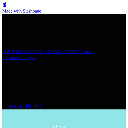
Made with Slashpage
쉬벤처스
창업자를 위한 핸드북 (~2025ver.) - SHE Ventures
sheventures.inblog.ai
블로그 바로가기