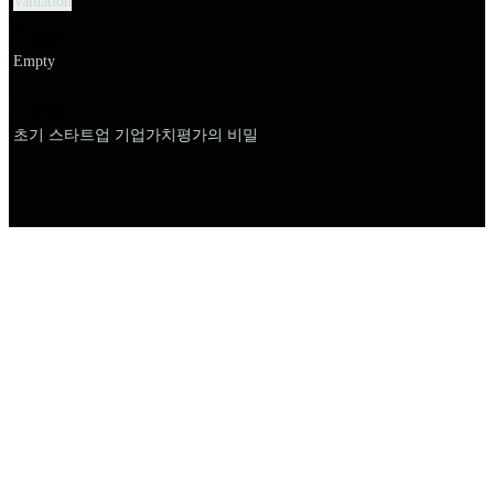
Valuation
설명
Empty
이름
초기 스타트업 기업가치평가의 비밀