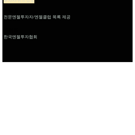
투자사/펀드정보
설명
전문엔젤투자자/엔젤클럽 목록 제공
이름
한국엔젤투자협회