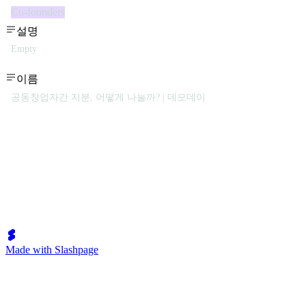
Co-founders
설명
Empty
이름
공동창업자간 지분, 어떻게 나눌까? | 데모데이
Made with Slashpage