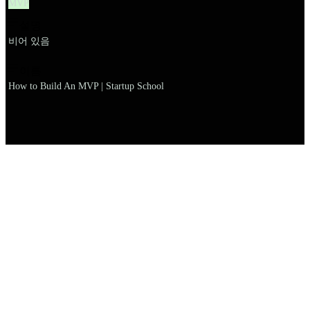
MVP
설명
비어 있음
이름
How to Build An MVP | Startup School