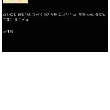
스타트업 미디어
설명
스타트업 창업가의 혁신 이야기부터 실시간 뉴스, 투자 소식, 글로벌
트렌드 뉴스 제공
이름
플래텀