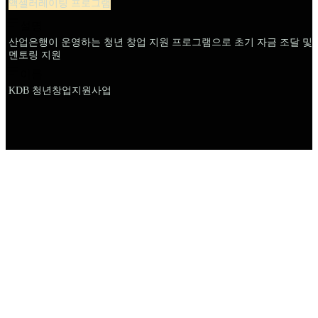
액셀러레이팅 프로그램
설명
산업은행이 운영하는 청년 창업 지원 프로그램으로 초기 자금 조달 및
멘토링 지원
이름
KDB 청년창업지원사업