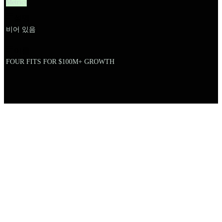
Metrics
설명
비어 있음
이름
FOUR FITS FOR $100M+ GROWTH