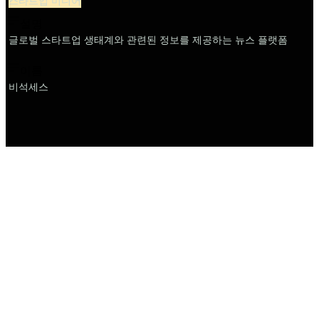
스타트업 미디어
설명
글로벌 스타트업 생태계와 관련된 정보를 제공하는 뉴스 플랫폼
이름
비석세스