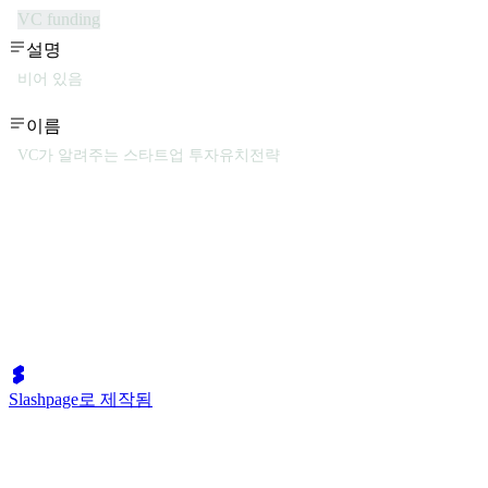
VC funding
설명
비어 있음
이름
VC가 알려주는 스타트업 투자유치전략
Slashpage로 제작됨