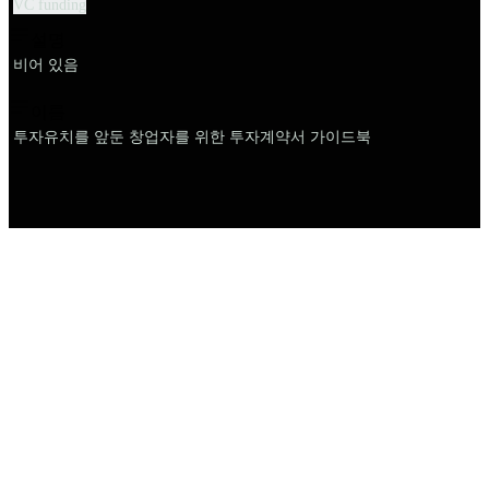
VC funding
설명
비어 있음
이름
투자유치를 앞둔 창업자를 위한 투자계약서 가이드북