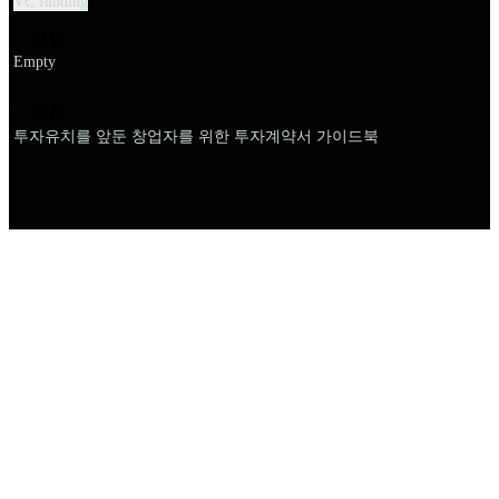
VC funding
설명
Empty
이름
투자유치를 앞둔 창업자를 위한 투자계약서 가이드북