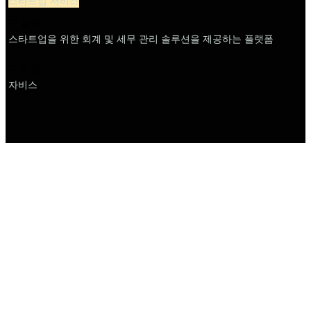
스타트업 서비스
설명
스타트업을 위한 회계 및 세무 관리 솔루션을 제공하는 플랫폼
이름
자비스