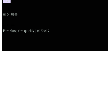
Team
설명
비어 있음
이름
Hire slow, fire quickly | 데모데이