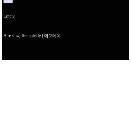
Team
설명
Empty
이름
Hire slow, fire quickly | 데모데이