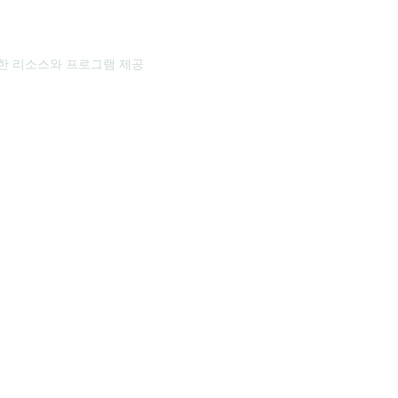
한 리소스와 프로그램 제공