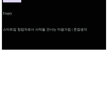
For Founders
설명
Empty
이름
스타트업 창업자로서 사막을 건너는 마음가짐 | 존잡생각