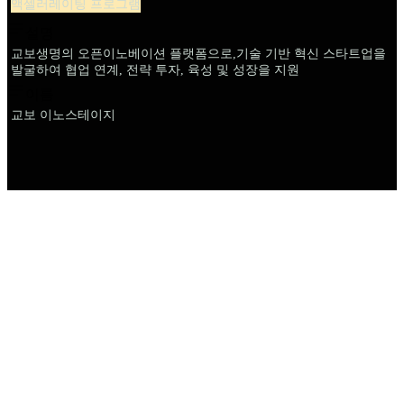
액셀러레이팅 프로그램
설명
교보생명의 오픈이노베이션 플랫폼으로,기술 기반 혁신 스타트업을
발굴하여 협업 연계, 전략 투자, 육성 및 성장을 지원
이름
교보 이노스테이지