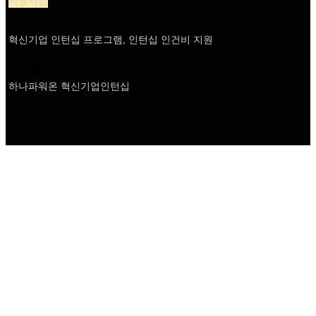
지원사업
설명
혁신기업 인턴십 프로그램, 인턴십 인건비 지원
이름
하나파워온 혁신기업인턴십