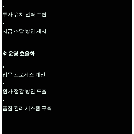
•
투자 유치 전략 수립
•
자금 조달 방안 제시
⚙️ 운영 효율화
•
업무 프로세스 개선
•
원가 절감 방안 도출
•
품질 관리 시스템 구축