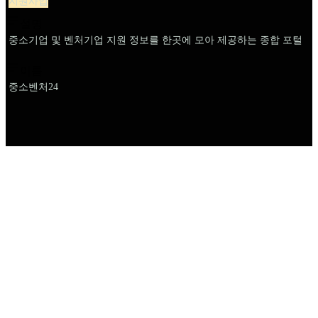
지원사업
설명
중소기업 및 벤처기업 지원 정보를 한곳에 모아 제공하는 종합 포털
이름
중소벤처24