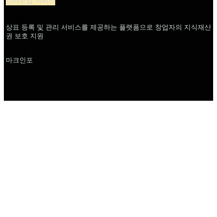
스타트업 서비스
설명
상표 등록 및 관리 서비스를 제공하는 플랫폼으로 창업자의 지식재산
권 보호 지원
이름
마크인포