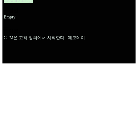
Growth Strategy
설명
Empty
이름
GTM은 고객 정의에서 시작한다 | 데모데이