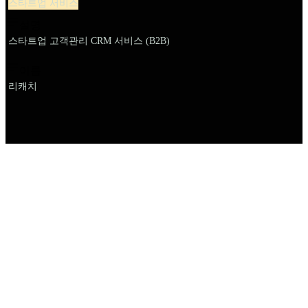
스타트업 서비스
설명
스타트업 고객관리 CRM 서비스 (B2B)
이름
리캐치