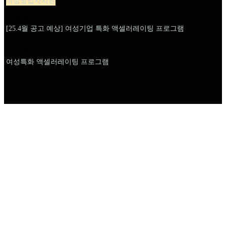
여성창업자지원
설명
[25.4월 공고 예상] 여성기업 특화 액셀러레이팅 프로그램
이름
여성특화 액셀러레이팅 프로그램