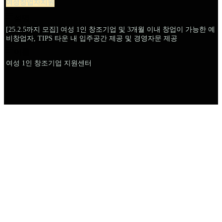
여성창업자지원
설명
[25.2.5까지 모집] 여성 1인 창조기업 및 3개월 이내 창업이 가능한 예
비창업자, TIPS 타운 내 입주공간 제공 및 경영자문 제공
이름
여성 1인 창조기업 지원센터