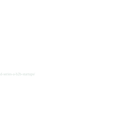
d-series-a-b2b-startups/