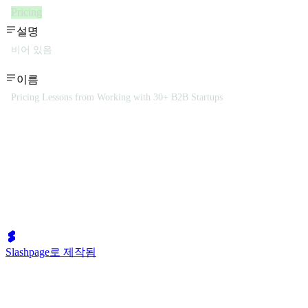
Pricing
설명
비어 있음
이름
Pricing Lessons from Working with 30+ B2B Startups
Slashpage로 제작됨