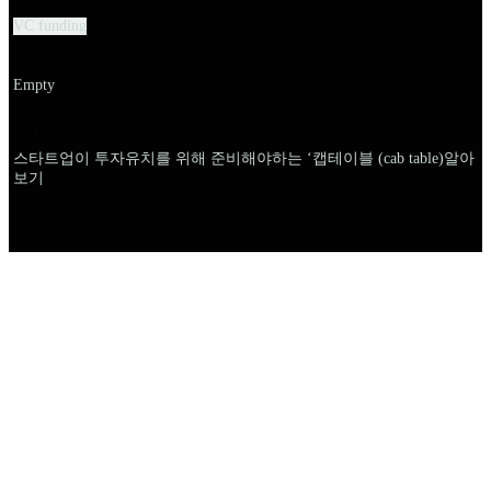
VC funding
설명
Empty
이름
스타트업이 투자유치를 위해 준비해야하는 ‘캡테이블 (cab table)알아
보기