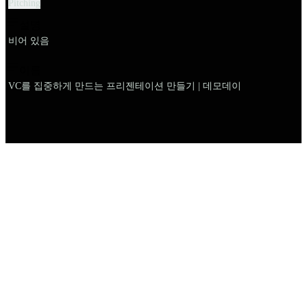
Pitching
설명
비어 있음
이름
VC를 집중하게 만드는 프리젠테이션 만들기 | 데모데이