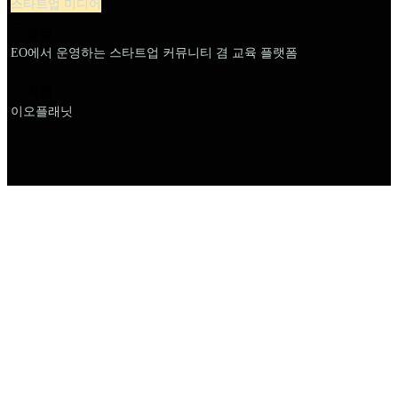
스타트업 미디어
설명
EO에서 운영하는 스타트업 커뮤니티 겸 교육 플랫폼
이름
이오플래닛