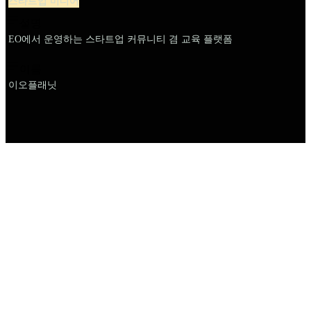
스타트업 미디어
설명
EO에서 운영하는 스타트업 커뮤니티 겸 교육 플랫폼
이름
이오플래닛