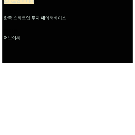
스타트업 미디어
설명
한국 스타트업 투자 데이터베이스
이름
더브이씨