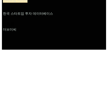
스타트업 미디어
설명
한국 스타트업 투자 데이터베이스
이름
더브이씨