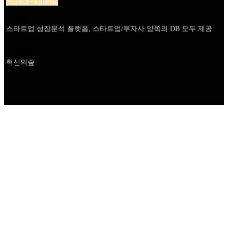
스타트업 미디어
설명
스타트업 성장분석 플랫폼, 스타트업/투자사 양쪽의 DB 모두 제공
이름
혁신의숲