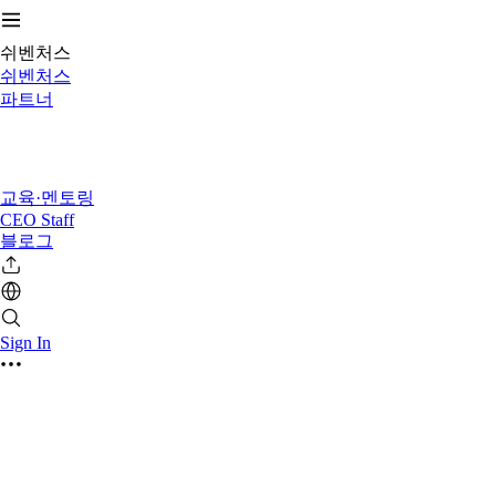
쉬벤처스
쉬벤처스
파트너
교육·멘토링
CEO Staff
블로그
Sign In