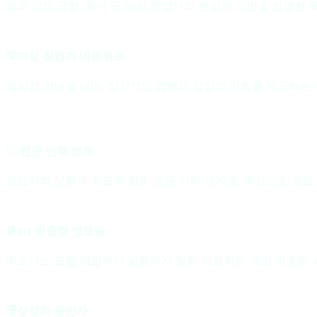
일과 삶의 균형, 육아 등 여성 창업가의 현실과 고민을 반영한 
💡여성 창업가 네트워크
일회성 만남을 넘어, 장기적인 협력과 성장의 기회를 제공하는
🧞‍♂️전문 인력 연계
창업자의 상황과 목표에 맞춘 전문 인력 연계 및 매칭으로 창업
📔1:1 맞춤형 멘토링
비즈니스 모델 개발부터 실행까지 밀착 지원하는 개인 맞춤형 
🎥성장의 동반자