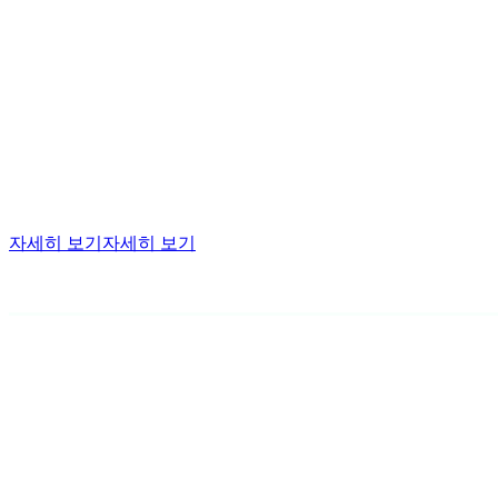
자세히 보기
자세히 보기