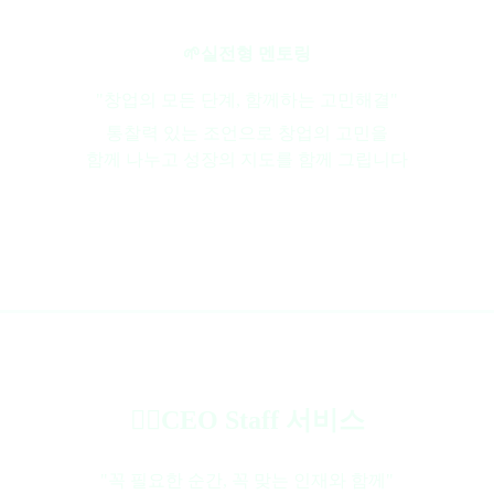
🌱실전형 멘토링
"창업의 모든 단계, 함께하는 고민해결"
통찰력 있는 조언으로 창업의 고민을
함께 나누고 성장의 지도를 함께 그립니다
🏃‍♀️CEO Staff 서비스
"꼭 필요한 순간, 꼭 맞는 인재와 함께"