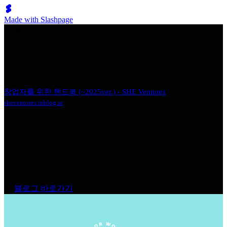
Made with Slashpage
쉬벤처스
창업자를 위한 핸드북 (~2025ver.) - SHE Ventures
sheventures.inblog.ai
블로그 바로가기