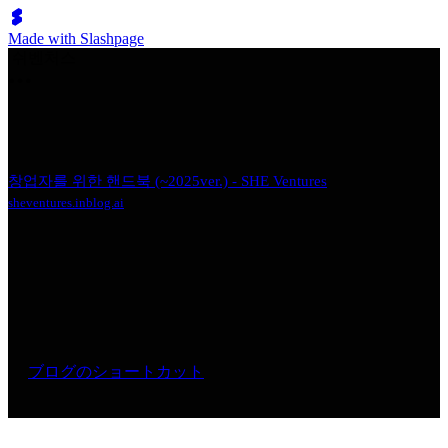
Made with Slashpage
쉬벤처스
창업자를 위한 핸드북 (~2025ver.) - SHE Ventures
sheventures.inblog.ai
ブログのショートカット