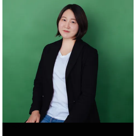
イ・ヘリン