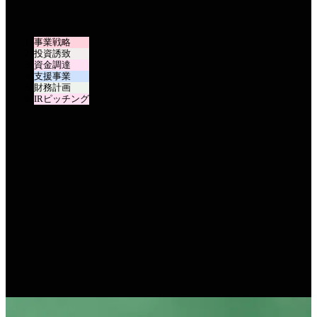
事業戦略
投資誘致
資金調達
支援事業
財務計画
IRピッチング