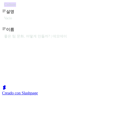
Culture
설명
Vacío
이름
좋은 팀 문화, 어떻게 만들까? | 데모데이
Creado con Slashpage